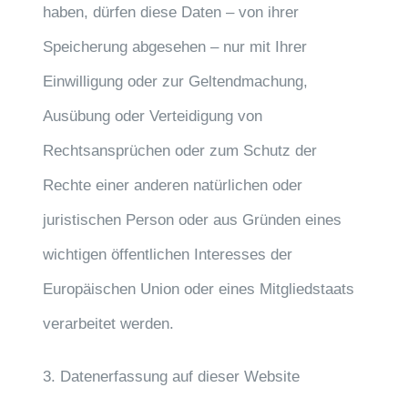
haben, dürfen diese Daten – von ihrer
Speicherung abgesehen – nur mit Ihrer
Einwilligung oder zur Geltendmachung,
Ausübung oder Verteidigung von
Rechtsansprüchen oder zum Schutz der
Rechte einer anderen natürlichen oder
juristischen Person oder aus Gründen eines
wichtigen öffentlichen Interesses der
Europäischen Union oder eines Mitgliedstaats
verarbeitet werden.
3. Datenerfassung auf dieser Website