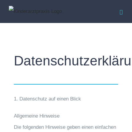
Zum
Inhalt
springen
Datenschutzerklär
1. Datenschutz auf einen Blick
Allgemeine Hinweise
Die folgenden Hinweise geben einen einfachen